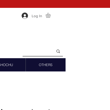
Log In
SHOCHU
OTHERS