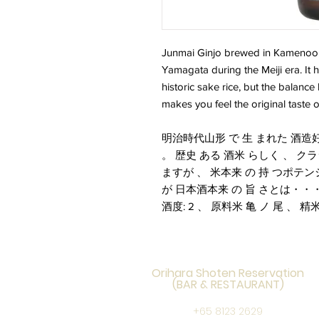
Junmai Ginjo brewed in Kamenoo, a
Yamagata during the Meiji era. It 
historic sake rice, but the balance
makes you feel the original taste o
明治時代山形 で 生 まれた 酒造好
。 歴史 ある 酒米 らしく 、 ク
ますが 、 米本来 の 持 つポテン
が 日本酒本来 の 旨 さとは・・
酒度: 2 、 原料米 亀 ノ 尾 、 精米
Orihara Shoten Reservation
(BAR & RESTAURANT)
+65 8123 2629