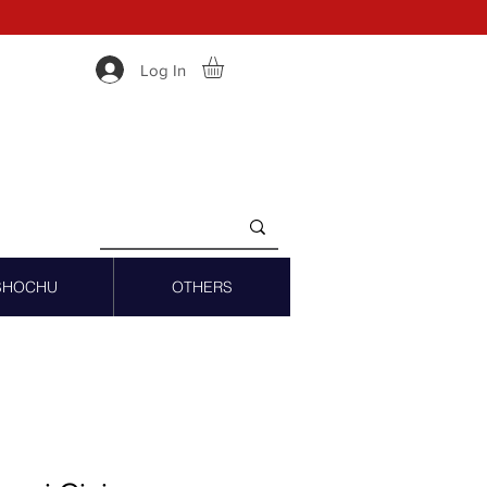
Log In
SHOCHU
OTHERS